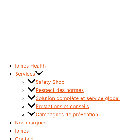
Ionics Health
Services
Safety Shop
Respect des normes
Solution complète et service global
Prestations et conseils
Campagnes de prévention
Nos marques
Ionics
Contact