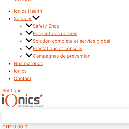
Ionics Health
Services
Safety Shop
Respect des normes
Solution complète et service global
Prestations et conseils
Campagnes de prévention
Nos marques
Ionics
Contact
Boutique
CHF
0.00
0