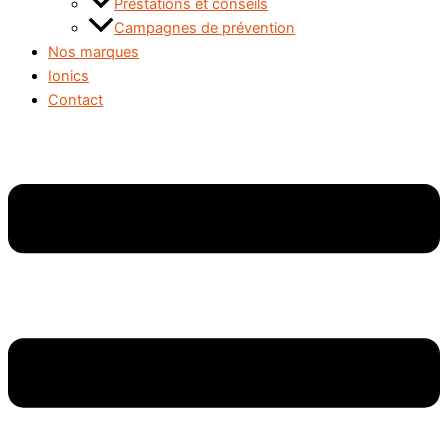
Prestations et conseils
Campagnes de prévention
Nos marques
Ionics
Contact