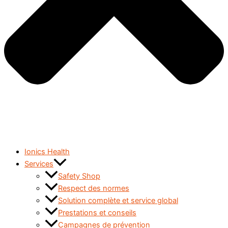
Ionics Health
Services
Safety Shop
Respect des normes
Solution complète et service global
Prestations et conseils
Campagnes de prévention