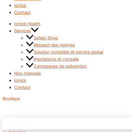
Ionics
Contact
Ionics Health
Services
Safety Shop
Respect des normes
Solution complète et service global
Prestations et conseils
Campagnes de prévention
Nos marques
Ionics
Contact
Boutique