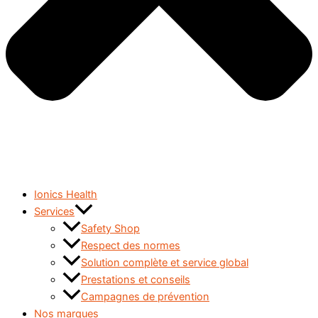
Ionics Health
Services
Safety Shop
Respect des normes
Solution complète et service global
Prestations et conseils
Campagnes de prévention
Nos marques