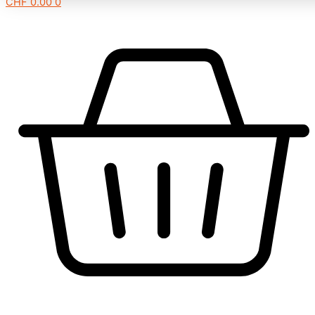
CHF
0.00
0