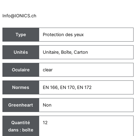
Info@IONICS.ch
Type
Protection des yeux
Unités
Unitaire
,
Boîte
,
Carton
Oculaire
clear
Normes
EN 166
,
EN 170
,
EN 172
Greenheart
Non
Quantité
12
dans : boîte