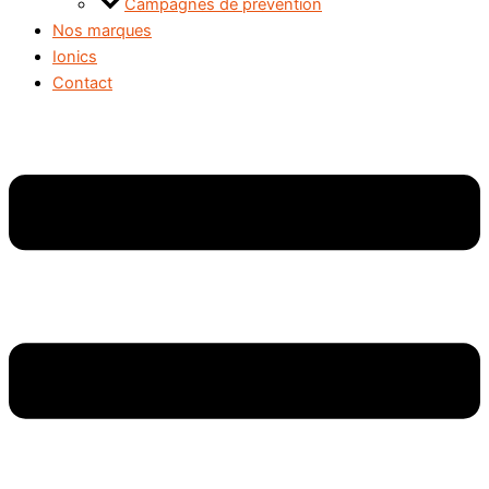
Campagnes de prévention
Nos marques
Ionics
Contact