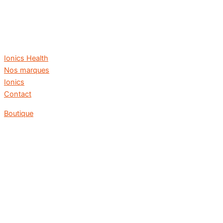
Ionics Health
Nos marques
Ionics
Contact
Boutique