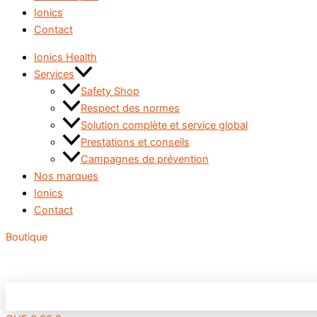
Ionics
Contact
Ionics Health
Services
Safety Shop
Respect des normes
Solution complète et service global
Prestations et conseils
Campagnes de prévention
Nos marques
Ionics
Contact
Boutique