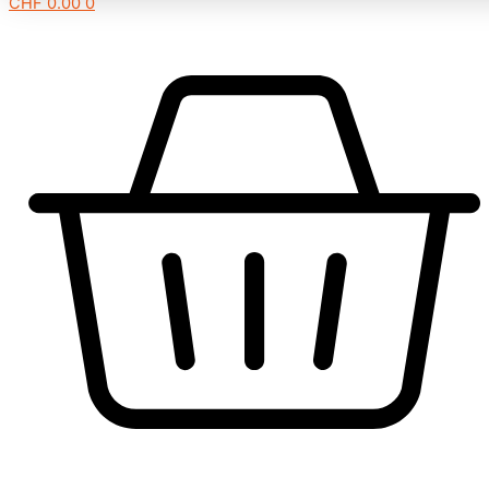
CHF
0.00
0