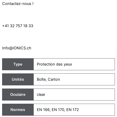
Contactez-nous !
+41 32 757 18 33
Info@IONICS.ch
Type
Protection des yeux
Unités
Boîte
,
Carton
Oculaire
clear
Normes
EN 166
,
EN 170
,
EN 172