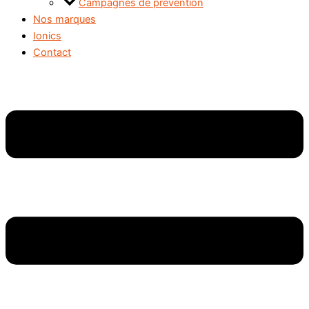
Campagnes de prévention
Nos marques
Ionics
Contact