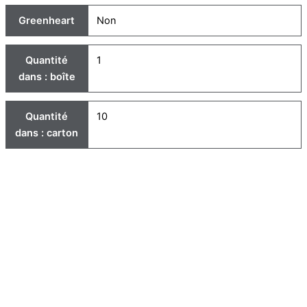
Greenheart
Non
Quantité
1
dans : boîte
Quantité
10
dans : carton