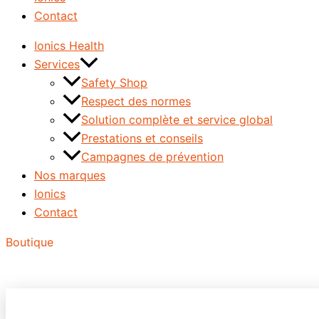
Contact
Ionics Health
Services
Safety Shop
Respect des normes
Solution complète et service global
Prestations et conseils
Campagnes de prévention
Nos marques
Ionics
Contact
Boutique