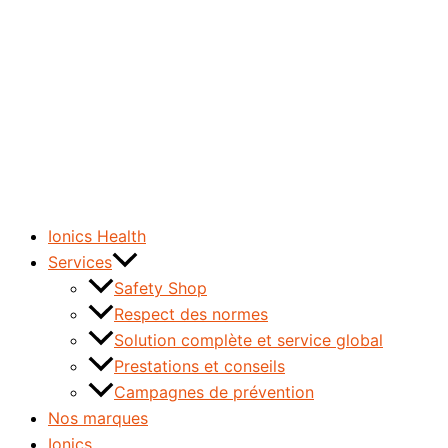
Ionics Health
Services
Safety Shop
Respect des normes
Solution complète et service global
Prestations et conseils
Campagnes de prévention
Nos marques
Ionics