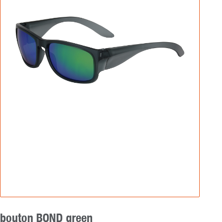
bouton BOND green