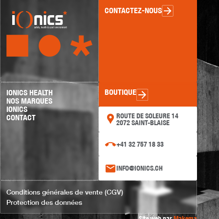
CONTACTEZ-NOUS
BOUTIQUE
IONICS HEALTH
NOS MARQUES
IONICS
ROUTE DE SOLEURE 14
CONTACT
2072 SAINT-BLAISE
+41 32 757 18 33
INFO@IONICS.CH
Conditions générales de vente (CGV)
Protection des données
Site web par
Makema