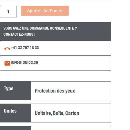
Alternative:
Ajouter Au Panier
VOUS AVEZ UNE COMMANDE CONSÉQUENTE ?
CONTACTEZ-NOUS !
+41 32 757 18 33
INFO@IONICS.CH
Type
Protection des yeux
Unités
Unitaire
,
Boîte
,
Carton