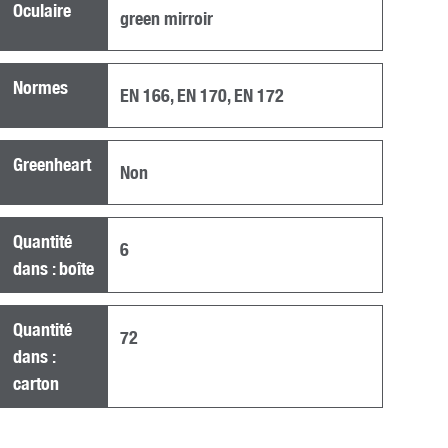
Oculaire
green mirroir
Normes
EN 166
,
EN 170
,
EN 172
Greenheart
Non
Quantité
6
dans : boîte
Quantité
72
dans :
carton